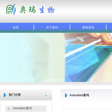
首页
关于奥玛
新闻资讯
热门分类
Aomabio/奥玛
Aomabio/奥玛