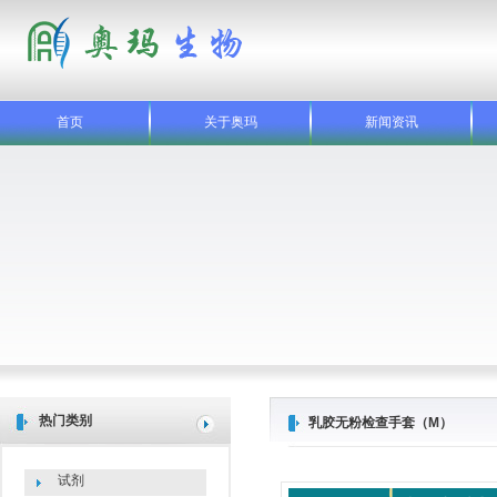
首页
关于奥玛
新闻资讯
热门类别
乳胶无粉检查手套（M）
试剂