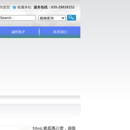
为首页
收藏本站
服务热线：020-29828232
诚聘英才
联系我们
50mL锥底离心管，袋装