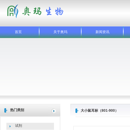
首页
关于奥玛
新闻资讯
热门类别
大小鼠耳标（801-900）
试剂